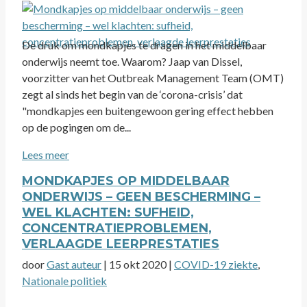
De druk om mondkapjes te dragen in het middelbaar
onderwijs neemt toe. Waarom? Jaap van Dissel,
voorzitter van het Outbreak Management Team (OMT)
zegt al sinds het begin van de ‘corona-crisis’ dat
"mondkapjes een buitengewoon gering effect hebben
op de pogingen om de...
Lees meer
MONDKAPJES OP MIDDELBAAR
ONDERWIJS – GEEN BESCHERMING –
WEL KLACHTEN: SUFHEID,
CONCENTRATIEPROBLEMEN,
VERLAAGDE LEERPRESTATIES
door
Gast auteur
|
15 okt 2020
|
COVID-19 ziekte
,
Nationale politiek