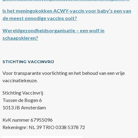
Is het meningokokken ACWY-vaccin voor baby’s een van
de meest onnodige vaccins ooit?
Wereldgezondheidsorganisatie – een wolf in
schaapskleren?
STICHTING VACCINVRIJ
Voor transparante voorlichting en het behoud van een vrije
vaccinatiekeuze.
Stichting Vaccinvrij
Tussen de Bogen 6
1013 JB Amsterdam
KvK nummer 67955096
Rekeningnr: NL 39 TRIO 0338 5378 72