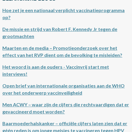
Hoe zet je een nationaal verplicht vaccinatieprogramma
op?
De missie en strijd van Robert F. Kennedy Jr tegen de
grootmachten
Maarten en de media – Promotieonderzoek over het
effect van het RVP dient om de bevolking te misleiden?
Het woord is aan de ouders - Vaccinvrij start met
interviews!
Open brief van internationale organisaties aan de WHO
over het onderwerp vaccinveiligheid
Men ACWY – waar zijn de cijfers die rechtvaardigen dat er
gevaccineerd moet worden?
Baarmoederhalskanker – officiële cijfers laten zien dat er
géén reden is om jonge meisjes te vaccineren tegen HPV