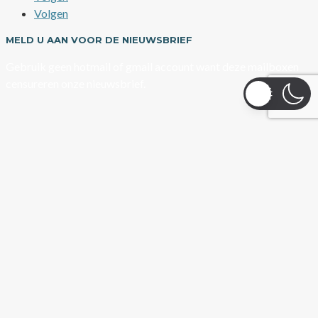
Volgen
MELD U AAN VOOR DE NIEUWSBRIEF
Gebruik geen hotmail of gmail account want deze mailboxen
censureren onze nieuwsbrief.