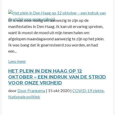
Er is wat voor nodig om aanwezig te zijn op de
manifestaties in Den Haag. Ik kan uit ervaring spreken,
want ik moest de moed uit mijn tenen halen om
afgelopen maandagavond aanwezig te zijn op het plein.
Ik was bang dat ik gearresteerd zou worden, en had
een...
Lees meer
HET PLEIN IN DEN HAAG OP 12
OKTOBER – EEN INDRUK VAN DE STRIJD
VOOR ONZE VRIJHEID
door
Door Frankema
|
15 okt 2020
|
COVID-19 ziekte
,
Nationale politiek