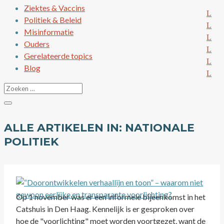
Ziektes & Vaccins
Politiek & Beleid
Misinformatie
Ouders
Gerelateerde topics
Blog
ALLE ARTIKELEN IN: NATIONALE
POLITIEK
Op 1 november was er een informele bijeenkomst in het
Catshuis in Den Haag. Kennelijk is er gesproken over
hoe de "voorlichting" moet worden voortgezet, want de