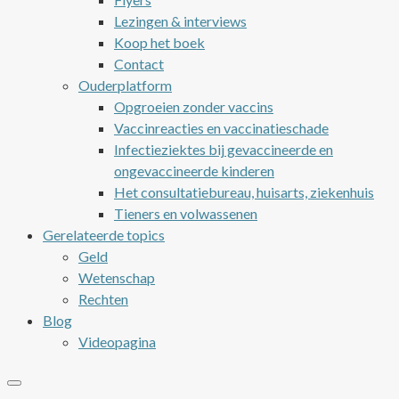
Lezingen & interviews
Koop het boek
Contact
Ouderplatform
Opgroeien zonder vaccins
Vaccinreacties en vaccinatieschade
Infectieziektes bij gevaccineerde en
ongevaccineerde kinderen
Het consultatiebureau, huisarts, ziekenhuis
Tieners en volwassenen
Gerelateerde topics
Geld
Wetenschap
Rechten
Blog
Videopagina