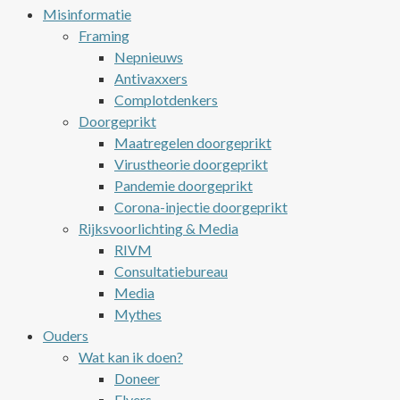
Misinformatie
Framing
Nepnieuws
Antivaxxers
Complotdenkers
Doorgeprikt
Maatregelen doorgeprikt
Virustheorie doorgeprikt
Pandemie doorgeprikt
Corona-injectie doorgeprikt
Rijksvoorlichting & Media
RIVM
Consultatiebureau
Media
Mythes
Ouders
Wat kan ik doen?
Doneer
Flyers