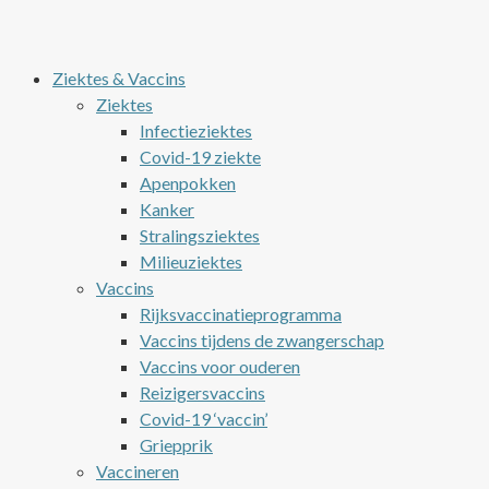
Ziektes & Vaccins
Ziektes
Infectieziektes
Covid-19 ziekte
Apenpokken
Kanker
Stralingsziektes
Milieuziektes
Vaccins
Rijksvaccinatieprogramma
Vaccins tijdens de zwangerschap
Vaccins voor ouderen
Reizigersvaccins
Covid-19 ‘vaccin’
Griepprik
Vaccineren