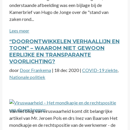
onderstaande afbeelding was een bijlage bij de
Kamerbrief van Hugo de Jonge over de "stand van
zaken rond...
Lees meer
“DOORONTWIKKELEN VERHAALLIJN EN
TOON” – WAAROM NIET GEWOON
EERLIJKE EN TRANSPARANTE
VOORLICHTING?
door
Door Frankema
|
18 dec 2020
|
COVID-19 ziekte
,
Nationale politiek
Van het blog van viruswaarheid komt dit belangrijke
artikel van Mr. Jeroen Pols en drs Inez van Baarsen Het
mondkapje en de rechtspositie van de werknemer - de