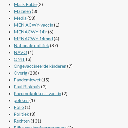
Mark Rutte
(2)
Mazelen
(3)
Media
(58)
MEN ACWY-vaccin
(1)
MENACWY 14jr
(6)
MENACWY 14mnd
(4)
Nationale politiek
(87)
NAVO
(1)
OMT
(3)
Ongevaccineerde kinderen
(7)
Overig
(236)
Pandemiewet
(15)
Paul Blokhuis
(3)
Pneumokokken – vaccin
(2)
pokken
(1)
Polio
(1)
Politiek
(8)
Rechten
(131)
Rijksvaccinatieprogramma
(3)