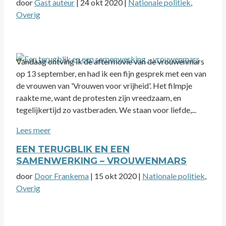
door
Gast auteur
|
24 okt 2020
|
Nationale politiek
,
Overig
Vandaag ontving ik de aftermovie van de vrouwenmars
op 13 september, en had ik een fijn gesprek met een van
de vrouwen van 'Vrouwen voor vrijheid'. Het filmpje
raakte me, want de protesten zijn vreedzaam, en
tegelijkertijd zo vastberaden. We staan voor liefde,...
Lees meer
EEN TERUGBLIK EN EEN
SAMENWERKING – VROUWENMARS
door
Door Frankema
|
15 okt 2020
|
Nationale politiek
,
Overig