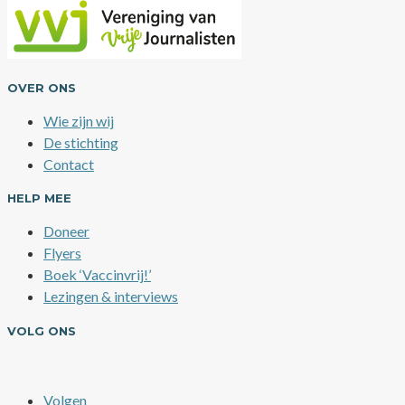
OVER ONS
Wie zijn wij
De stichting
Contact
HELP MEE
Doneer
Flyers
Boek ‘Vaccinvrij!’
Lezingen & interviews
VOLG ONS
Volgen