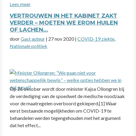
Lees meer
VERTROUWEN IN HET KABINET ZAKT
VERDER – MOETEN WE EROM HUILEN
OF LACHEN…
door
Gast auteur
|
27 nov 2020
|
COVID-19 ziekte
,
Nationale politiek
Op 26 oktober wordt door minister Kajsa Ollongren bij
de verdediging van de spoedwet de medische noodzaak
voor de maatregelen overboord gekieperd.[1] Waar
eerst bestaande mogelijkheden om COVID-19 te
behandelen werden tegengehouden met het argument
dat het effect...