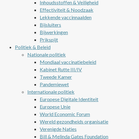
Inhoudsstoffen & Veiligheid
Effectiviteit & Noodzaak
Lekkende vaccinnaalden
Bijsluiters
Bijwerkingen
Prikspijt
Politiek & Beleid
Nationale politiek
Mondiaal vaccinatiebeleid
Kabinet Rutte III/IV
Tweede Kamer
Pandemiewet
Internationale politiek
Europese Digitale Identiteit
Europese Unie
World Economic Forum
Wereld gezondheids organisatie
Verenigde Naties
Bill & Melinda Gates Foundation