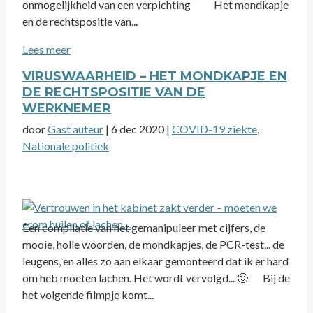
onmogelijkheid van een verpichting Het mondkapje
en de rechtspositie van...
Lees meer
VIRUSWAARHEID – HET MONDKAPJE EN
DE RECHTSPOSITIE VAN DE
WERKNEMER
door
Gast auteur
|
6 dec 2020
|
COVID-19 ziekte
,
Nationale politiek
Een compilatie van het gemanipuleer met cijfers, de
mooie, holle woorden, de mondkapjes, de PCR-test... de
leugens, en alles zo aan elkaar gemonteerd dat ik er hard
om heb moeten lachen. Het wordt vervolgd... 🙂 Bij de
het volgende filmpje komt...