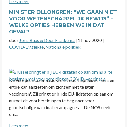
Lees meer
MINISTER OLLONGREN: “WE GAAN NIET
VOOR WETENSCHAPPELIJK BEWIJS” –
WELKE OPTIES HEBBEN WE IN DAT
GEVAL?
door
Joris Baas & Door Frankema
|
11 nov 2020
|
COVID-19 ziekte
,
Nationale politiek
De Europese commissie vreest dat “nepnieuws mensen
ertoe kan aanzetten om zichzelf niet te laten
vaccineren". Zij dringt er bij de EU-lidstaten op aan om
nu met de voorbereidingen te beginnen voor
grootschalige vaccinatiecampagnes. De NOS deelt
ons...
Lees meer