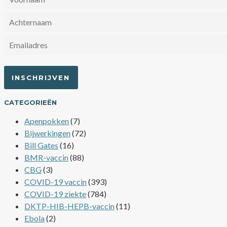
CATEGORIEËN
Apenpokken
(7)
Bijwerkingen
(72)
Bill Gates
(16)
BMR-vaccin
(88)
CBG
(3)
COVID-19 vaccin
(393)
COVID-19 ziekte
(784)
DKTP-HIB-HEPB-vaccin
(11)
Ebola
(2)