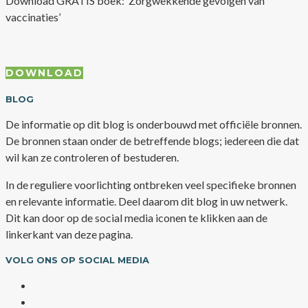
Download GRATIS boek: ‘Zorgwekkende gevolgen van
vaccinaties’
DOWNLOAD
BLOG
De informatie op dit blog is onderbouwd met officiële bronnen.
De bronnen staan onder de betreffende blogs; iedereen die dat
wil kan ze controleren of bestuderen.
In de reguliere voorlichting ontbreken veel specifieke bronnen
en relevante informatie. Deel daarom dit blog in uw netwerk.
Dit kan door op de social media iconen te klikken aan de
linkerkant van deze pagina.
VOLG ONS OP SOCIAL MEDIA