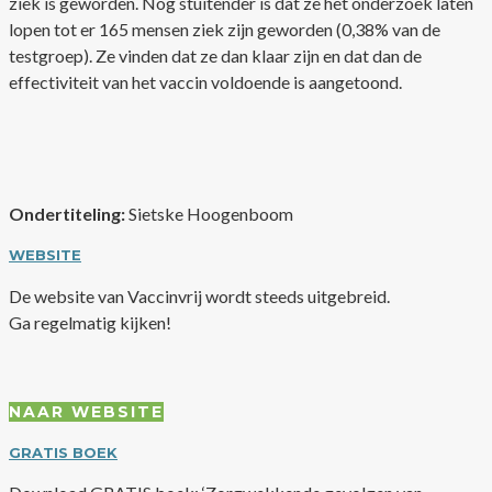
ziek is geworden. Nog stuitender is dat ze het onderzoek laten
lopen tot er 165 mensen ziek zijn geworden (0,38% van de
testgroep). Ze vinden dat ze dan klaar zijn en dat dan de
effectiviteit van het vaccin voldoende is aangetoond.
Ondertiteling:
Sietske Hoogenboom
WEBSITE
De website van Vaccinvrij wordt steeds uitgebreid.
Ga regelmatig kijken!
NAAR WEBSITE
GRATIS BOEK