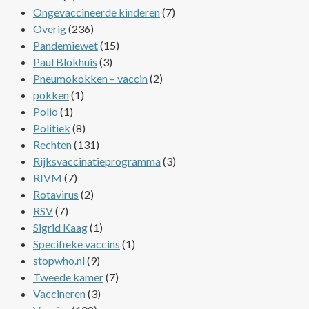
Ongevaccineerde kinderen
(7)
Overig
(236)
Pandemiewet
(15)
Paul Blokhuis
(3)
Pneumokokken – vaccin
(2)
pokken
(1)
Polio
(1)
Politiek
(8)
Rechten
(131)
Rijksvaccinatieprogramma
(3)
RIVM
(7)
Rotavirus
(2)
RSV
(7)
Sigrid Kaag
(1)
Specifieke vaccins
(1)
stopwho.nl
(9)
Tweede kamer
(7)
Vaccineren
(3)