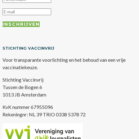
INSCHRIJVEN
STICHTING VACCINVRIJ
Voor transparante voorlichting en het behoud van een vrije
vaccinatiekeuze.
Stichting Vaccinvrij
Tussen de Bogen 6
1013 JB Amsterdam
KvK nummer 67955096
Rekeningnr: NL 39 TRIO 0338 5378 72