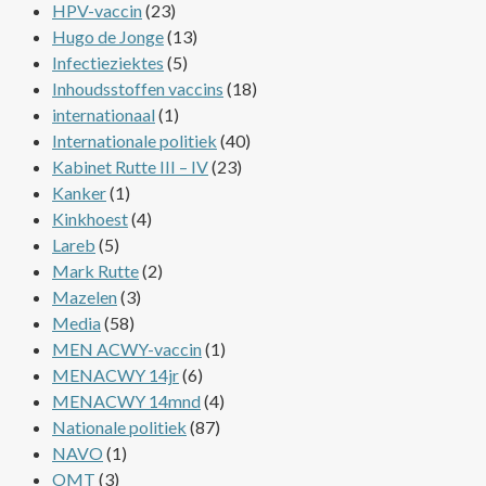
HPV-vaccin
(23)
Hugo de Jonge
(13)
Infectieziektes
(5)
Inhoudsstoffen vaccins
(18)
internationaal
(1)
Internationale politiek
(40)
Kabinet Rutte III – IV
(23)
Kanker
(1)
Kinkhoest
(4)
Lareb
(5)
Mark Rutte
(2)
Mazelen
(3)
Media
(58)
MEN ACWY-vaccin
(1)
MENACWY 14jr
(6)
MENACWY 14mnd
(4)
Nationale politiek
(87)
NAVO
(1)
OMT
(3)