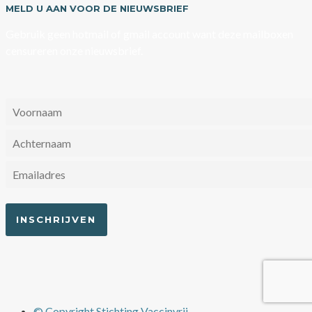
MELD U AAN VOOR DE NIEUWSBRIEF
Gebruik geen hotmail of gmail account want deze mailboxen
censureren onze nieuwsbrief.
© Copyright Stichting Vaccinvrij