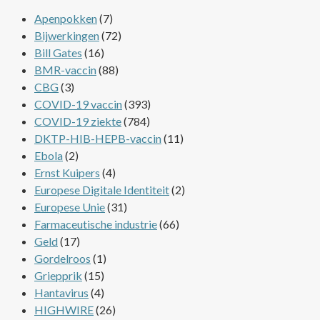
Apenpokken
(7)
Bijwerkingen
(72)
Bill Gates
(16)
BMR-vaccin
(88)
CBG
(3)
COVID-19 vaccin
(393)
COVID-19 ziekte
(784)
DKTP-HIB-HEPB-vaccin
(11)
Ebola
(2)
Ernst Kuipers
(4)
Europese Digitale Identiteit
(2)
Europese Unie
(31)
Farmaceutische industrie
(66)
Geld
(17)
Gordelroos
(1)
Griepprik
(15)
Hantavirus
(4)
HIGHWIRE
(26)