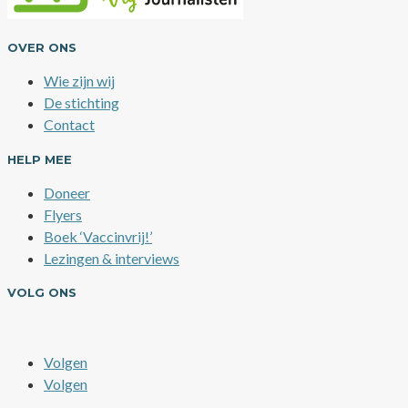
OVER ONS
Wie zijn wij
De stichting
Contact
HELP MEE
Doneer
Flyers
Boek ‘Vaccinvrij!’
Lezingen & interviews
VOLG ONS
Volgen
Volgen